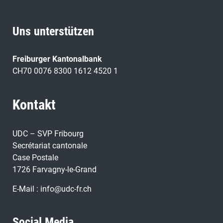
Uns unterstützen
Freiburger Kantonalbank
CH70 0076 8300 1612 4520 1
Kontakt
UDC – SVP Fribourg
Secrétariat cantonale
Case Postale
1726 Farvagny-le-Grand
E-Mail :
info@udc-fr.ch
Social Media