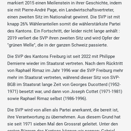
markiert 2015 einen Meilenstein in ihrer Geschichte, indem
sie mit Pierre-André Page, ein Landwirtschaftsvertreter,
einen zweiten Sitz im Nationalrat gewinnt. Die SVP ist mit
knapp 26% Wähleranteilen somit die wählerstärkste Partei
des Kantons. Ein Fortschritt, der leider nicht lange anhält :
2019 verliert die SVP ihren zweiten Sitz und wird Opfer der
"grünen Welle", die in der ganzen Schweiz passierte.
Die SVP des Kantons Freiburg ist seit 2022 mit Philippe
Demierre wieder im Staatsrat vertreten. Nach dem Rücktritt
von Raphaël Rimaz im Jahr 1996 war die SVP Freiburg mehr
mehr im Staatsrat vertreten, während dieser Sitz von SVP-
BGB im Staatsrat lange Zeit von Georges Ducotterd (1952-
1971) besetzt war, und dann von Joseph Cottet (1971-1981)
sowie Raphael Rimaz selbst (1986-1996).
Die SVP wird von allen als Partei anerkannt, die bereit ist,
ihre Verantwortung zu übernehmen. Aus diesem Grund hat
sie seit 1971 sieben Mal den Grossrat geleitet. Unter den