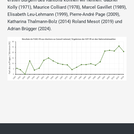
ersten Bürgern des Kantons können wir nennen: Gabriel
Kolly (1971), Maurice Colliard (1978), Marcel Gavillet (1989),
Elisabeth Leu-Lehmann (1999), Pierre-André Page (2009),
Katharina Thalmann-Bolz (2014) Roland Mesot (2019) und
Adrian Brügger (2024).