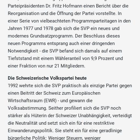
Parteipräsidenten Dr. Fritz Hofmann einen Bericht über die
Reorganisation und die Öffnung der Partei vorstellte. In
einer Serie von vielbeachteten Programmparteitagen in den
Jahren 1977 und 1978 gab sich die SVP ein neues und
modernes Grundsatzprogramm. Der Beschluss dieses
neuen Programms entsprang auch einer dringenden
Notwendigkeit - die SVP befand sich damals auf einem
Tiefststand mit einem Wähleranteil von 9,9 Prozent und
einer Fraktion von nur 21 Mitgliedern.
Die Schweizerische Volkspartei heute
1992 wehrte sich die SVP praktisch als einzige Partei gegen
einen Beitritt der Schweiz zum Europäischen
Wirtschaftsraum (EWR) - und gewann die
Volksabstimmung. Seither profiliert sich die SVP noch
stärker als Hüterin der Schweizer Unabhängigkeit, verteidigt
die Neutralität und setzt sich ein für eine restriktive
Einwanderungspolitik. Sie steht ein für eine geradlinige
bürgerliche Politik: Weniger Steuern, weniger