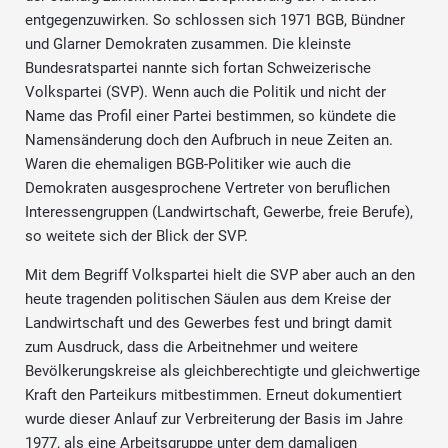
entgegenzuwirken. So schlossen sich 1971 BGB, Bündner
und Glarner Demokraten zusammen. Die kleinste
Bundesratspartei nannte sich fortan Schweizerische
Volkspartei (SVP). Wenn auch die Politik und nicht der
Name das Profil einer Partei bestimmen, so kündete die
Namensänderung doch den Aufbruch in neue Zeiten an.
Waren die ehemaligen BGB-Politiker wie auch die
Demokraten ausgesprochene Vertreter von beruflichen
Interessengruppen (Landwirtschaft, Gewerbe, freie Berufe),
so weitete sich der Blick der SVP.
Mit dem Begriff Volkspartei hielt die SVP aber auch an den
heute tragenden politischen Säulen aus dem Kreise der
Landwirtschaft und des Gewerbes fest und bringt damit
zum Ausdruck, dass die Arbeitnehmer und weitere
Bevölkerungskreise als gleichberechtigte und gleichwertige
Kraft den Parteikurs mitbestimmen. Erneut dokumentiert
wurde dieser Anlauf zur Verbreiterung der Basis im Jahre
1977, als eine Arbeitsgruppe unter dem damaligen