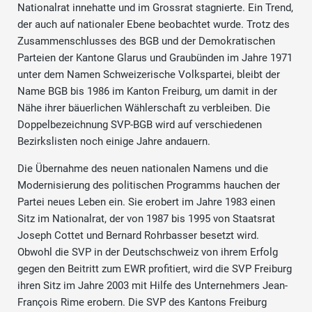
Nationalrat innehatte und im Grossrat stagnierte. Ein Trend,
der auch auf nationaler Ebene beobachtet wurde. Trotz des
Zusammenschlusses des BGB und der Demokratischen
Parteien der Kantone Glarus und Graubünden im Jahre 1971
unter dem Namen Schweizerische Volkspartei, bleibt der
Name BGB bis 1986 im Kanton Freiburg, um damit in der
Nähe ihrer bäuerlichen Wählerschaft zu verbleiben. Die
Doppelbezeichnung SVP-BGB wird auf verschiedenen
Bezirkslisten noch einige Jahre andauern.
Die Übernahme des neuen nationalen Namens und die
Modernisierung des politischen Programms hauchen der
Partei neues Leben ein. Sie erobert im Jahre 1983 einen
Sitz im Nationalrat, der von 1987 bis 1995 von Staatsrat
Joseph Cottet und Bernard Rohrbasser besetzt wird.
Obwohl die SVP in der Deutschschweiz von ihrem Erfolg
gegen den Beitritt zum EWR profitiert, wird die SVP Freiburg
ihren Sitz im Jahre 2003 mit Hilfe des Unternehmers Jean-
François Rime erobern. Die SVP des Kantons Freiburg