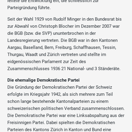
leitete die Entwicklung ein, die schliesslich zur
Parteigründung führte.
Seit der Wahl 1929 von Rudolf Minger in den Bundesrat bis
zur Abwahl von Christoph Blocher im Dezember 2007 war
die BGB (bzw. die SVP) ununterbrochen in der
Landesregierung vertreten. Die BGB war in den Kantonen
Aargau, Baselland, Bern, Freiburg, Schaffhausen, Tessin,
Thurgau, Waadt und Zürich vertreten und stellte im
eidgenössischen Parlament zur Zeit des
Zusammenschlusses 1936 21 National- und 3 Ständeräte.
Die ehemalige Demokratische Partei
Die Gründung der Demokratischen Partei der Schweiz
erfolgte im Kriegsjahr 1942, als sich mehrere zum Teil
schon lange bestehende Kantonalparteien zu einem
schweizerischen politischen Verband zusammenschlossen.
Die Demokratische Partei war eine Linksabspaltung aus der
Freisinnigen Partei. Dabei spielten die Demokratischen
Parteien des Kantons Zürich in Kanton und Bund eine