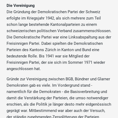
Die Vereinigung
Die Gründung der Demokratischen Partei der Schweiz
erfolgte im Kriegsjahr 1942, als sich mehrere zum Teil
schon lange bestehende Kantonalparteien zu einem
schweizerischen politischen Verband zusammenschlossen.
Die Demokratische Partei war eine Linksabspaltung aus der
Freisinnigen Partei. Dabei spielten die Demokratischen
Parteien des Kantons Zürich in Kanton und Bund eine
bedeutende Rolle. Bis 1941 war sie Mitglied der
Freisinnigen Partei, der sie sich im Sommer 1971 wieder
angeschlossen hat.
Gründe zur Vereinigung zwischen BGB, Bündner und Glarner
Demokraten gab es viele. Im Vordergrund stand -
namentlich für die Demokraten - die Basisverbreitung und
damit die Verstärkung der Parteien, die umso notwendiger
erschien, als die Politik je länger desto mehr eidgenössisch
geprägt war. Mitbestimmend war aber auch der Versuch,
der ständig zunehmenden Zersplitterung der Parteien