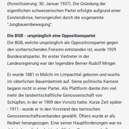
(Konstituierung: 30. Januar 1937). Die Gründung der
eigentlichen schweizerischen Partei erfolgte aufgrund einer
Existenzkrise, hervorgerufen durch die sogenannte
"Jungbauernbewegung".
Die BGB - ursprünglich eine Oppositionspartei
Die BGB, welche ursprünglich als Oppositionspartei gegen
den vorherrschenden Freisinn entstanden ist, wurde 1929
Bundesratspartei. Ihr erster Vertreter in der
Landesregierung war der legendäre Berner Rudolf Minger.
Er wurde 1881 in Mülchi im Limpachtal geboren und wuchs
im väterlichen Bauernbetrieb auf. Seine politische Karriere
begann nicht in einer Partei. Als Plattform diente ihm viel
mehr die landwirtschaftliche Genossenschaft von
Schüpfen, in der er 1909 den Vorsitz hatte. Kurze Zeit später
- 1911 - wurde er in den Vorstand des bernischen
Genossenschaftsverbandes gewählt. Öfters wurde er als
Redner herangezogen. Eine seiner Hauptforderungen war es