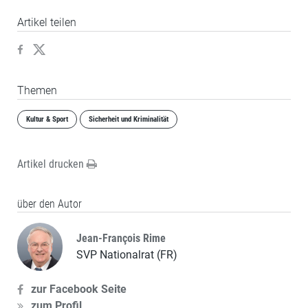
Artikel teilen
Themen
Kultur & Sport
Sicherheit und Kriminalität
Artikel drucken
über den Autor
Jean-François Rime
SVP Nationalrat (FR)
zur Facebook Seite
zum Profil