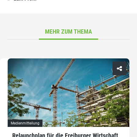
MEHR ZUM THEMA
Medienmitteilung
Relaunchplan für die Freiburger Wirtschaft