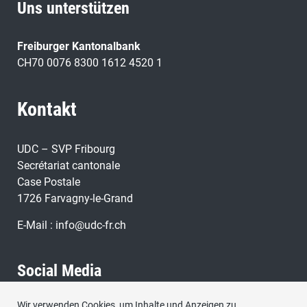
Uns unterstützen
Freiburger Kantonalbank
CH70 0076 8300 1612 4520 1
Kontakt
UDC – SVP Fribourg
Secrétariat cantonale
Case Postale
1726 Farvagny-le-Grand
E-Mail :
info@udc-fr.ch
Social Media
Wir verwenden Cookies, um Inhalte und Anzeigen zu