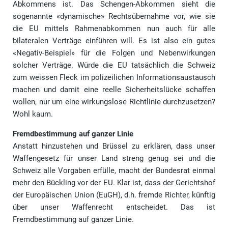
Abkommens ist. Das Schengen-Abkommen sieht die
sogenannte «dynamische» Rechtsübernahme vor, wie sie
die EU mittels Rahmenabkommen nun auch für alle
bilateralen Verträge einführen will. Es ist also ein gutes
«Negativ-Beispiel» für die Folgen und Nebenwirkungen
solcher Verträge. Würde die EU tatsächlich die Schweiz
zum weissen Fleck im polizeilichen Informationsaus­tausch
machen und damit eine reelle Sicherheitslücke schaffen
wollen, nur um eine wirkungslose Richtlinie durchzusetzen?
Wohl kaum.
Fremdbestimmung auf ganzer Linie
Anstatt hinzustehen und Brüssel zu erklären, dass unser
Waffengesetz für unser Land streng genug sei und die
Schweiz alle Vorgaben erfülle, macht der Bundesrat einmal
mehr den Bückling vor der EU. Klar ist, dass der Gerichtshof
der Europäischen Union (EuGH), d.h. fremde Richter, künftig
über unser Waffenrecht entscheidet. Das ist
Fremdbestimmung auf ganzer Linie.