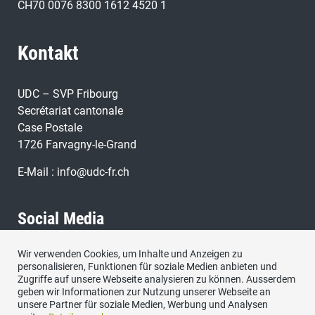
CH70 0076 8300 1612 4520 1
Kontakt
UDC – SVP Fribourg
Secrétariat cantonale
Case Postale
1726 Farvagny-le-Grand
E-Mail :
info@udc-fr.ch
Social Media
Wir verwenden Cookies, um Inhalte und Anzeigen zu
Besuchen Sie uns bei:
personalisieren, Funktionen für soziale Medien anbieten und
Zugriffe auf unsere Webseite analysieren zu können. Ausserdem
geben wir Informationen zur Nutzung unserer Webseite an
unsere Partner für soziale Medien, Werbung und Analysen