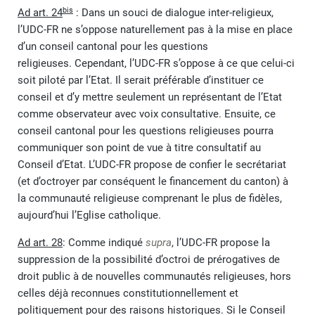
bis
Ad art. 24
: Dans un souci de dialogue inter-religieux,
l’UDC-FR ne s’oppose naturellement pas à la mise en place
d’un conseil cantonal pour les questions
religieuses. Cependant, l’UDC-FR s’oppose à ce que celui-ci
soit piloté par l’Etat. Il serait préférable d’instituer ce
conseil et d’y mettre seulement un représentant de l’Etat
comme observateur avec voix consultative. Ensuite, ce
conseil cantonal pour les questions religieuses pourra
communiquer son point de vue à titre consultatif au
Conseil d’Etat. L’UDC-FR propose de confier le secrétariat
(et d’octroyer par conséquent le financement du canton) à
la communauté religieuse comprenant le plus de fidèles,
aujourd’hui l’Eglise catholique.
Ad art. 28
: Comme indiqué
supra
, l’UDC-FR propose la
suppression de la possibilité d’octroi de prérogatives de
droit public à de nouvelles communautés religieuses, hors
celles déjà reconnues constitutionnellement et
politiquement pour des raisons historiques. Si le Conseil