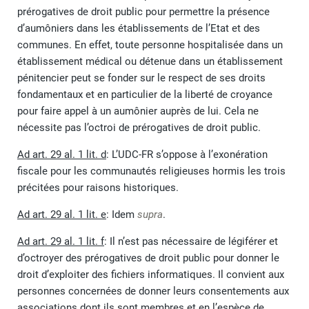
prérogatives de droit public pour permettre la présence
d’aumôniers dans les établissements de l’Etat et des
communes. En effet, toute personne hospitalisée dans un
établissement médical ou détenue dans un établissement
pénitencier peut se fonder sur le respect de ses droits
fondamentaux et en particulier de la liberté de croyance
pour faire appel à un aumônier auprès de lui. Cela ne
nécessite pas l’octroi de prérogatives de droit public.
Ad art. 29 al. 1 lit. d
: L’UDC-FR s’oppose à l’exonération
fiscale pour les communautés religieuses hormis les trois
précitées pour raisons historiques.
Ad art. 29 al. 1 lit. e
: Idem
supra
.
Ad art. 29 al. 1 lit. f
: Il n’est pas nécessaire de légiférer et
d’octroyer des prérogatives de droit public pour donner le
droit d’exploiter des fichiers informatiques. Il convient aux
personnes concernées de donner leurs consentements aux
associations dont ils sont membres et en l’espèce de