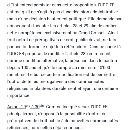
d’Etat entend persister dans cette proposition, l’UDC-FR
estime qu’il ne s’agit là pas d’une décision administrative
mais d’une décision hautement politique. Elle demande par
conséquent d’adapter les articles 28 et 29 afin de confier
cette compétence exclusivement au Grand Conseil. Ainsi,
tout octroi de prérogatives de droit public devrait se faire
par une loi formelle sujette à référendum. Dans ce cadre-là,
l’UDC-FR propose de modifier l’article 28b en retenant,
comme condition alternative, la présence dans le canton
depuis 100 ans et qu’elle compte au minimum 10’000
membres. Le but de cette modification est de permettre
l’octroi de telles prérogatives à des communautés
religieuses implantées durablement et ayant une certaine
importance.
bis
bis
Ad art. 29
à 30
: Comme indiqué
supra
, l’UDC-FR,
principalement, s’oppose à la possibilité d’octroi de
prérogatives de droit public à de nouvelles communautés
religieuses, hors celles déjà reconnues