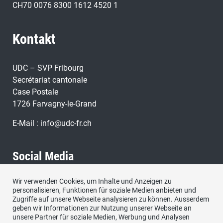
CH70 0076 8300 1612 4520 1
Kontakt
UDC – SVP Fribourg
Secrétariat cantonale
Case Postale
1726 Farvagny-le-Grand
E-Mail :
info@udc-fr.ch
Social Media
Wir verwenden Cookies, um Inhalte und Anzeigen zu
Besuchen Sie uns bei:
personalisieren, Funktionen für soziale Medien anbieten und
Zugriffe auf unsere Webseite analysieren zu können. Ausserdem
geben wir Informationen zur Nutzung unserer Webseite an
unsere Partner für soziale Medien, Werbung und Analysen