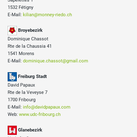
Sapelettes 1
1532 Fétigny
E-Mail:
kilian@monney-riedo.ch
Broyebezirk
Dominique Chassot
Rte de la Chaussia 41
1541 Morens
E-Mail:
dominique.chassot@gmail.com
Freiburg Stadt
David Papaux
Rte de la Veveyse 7
1700 Fribourg
E-Mail:
info@davidpapaux.com
Web:
www.udc-fribourg.ch
Glanebezirk