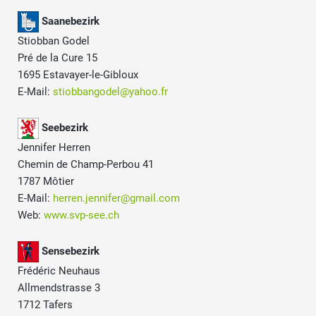
Saanebezirk
Stiobban Godel
Pré de la Cure 15
1695 Estavayer-le-Gibloux
E-Mail:
stiobbangodel@yahoo.fr
Seebezirk
Jennifer Herren
Chemin de Champ-Perbou 41
1787 Môtier
E-Mail:
herren.jennifer@gmail.com
Web:
www.svp-see.ch
Sensebezirk
Frédéric Neuhaus
Allmendstrasse 3
1712 Tafers