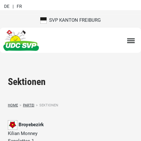
DE
FR
SVP KANTON FREIBURG
Sektionen
HOME
>
PARTEI
>
SEKTIONEN
Broyebezirk
Kilian Monney