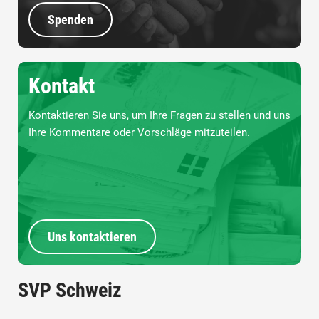
Spenden
Kontakt
Kontaktieren Sie uns, um Ihre Fragen zu stellen und uns
Ihre Kommentare oder Vorschläge mitzuteilen.
Uns kontaktieren
SVP Schweiz