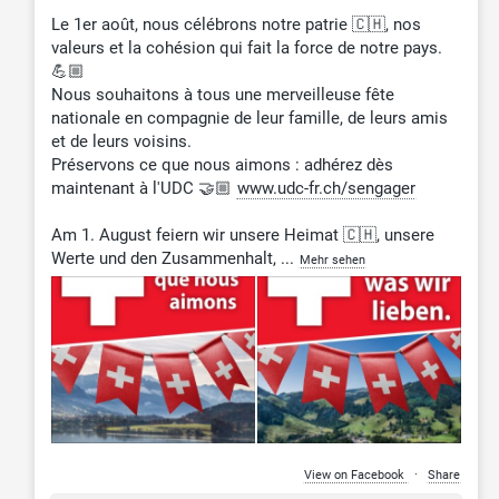
Le 1er août, nous célébrons notre patrie 🇨🇭, nos
valeurs et la cohésion qui fait la force de notre pays.
💪🏼
Nous souhaitons à tous une merveilleuse fête
nationale en compagnie de leur famille, de leurs amis
et de leurs voisins.
Préservons ce que nous aimons : adhérez dès
maintenant à l'UDC 🤝🏼
www.udc-fr.ch/sengager
Am 1. August feiern wir unsere Heimat 🇨🇭, unsere
Werte und den Zusammenhalt,
...
Mehr sehen
View on Facebook
·
Share