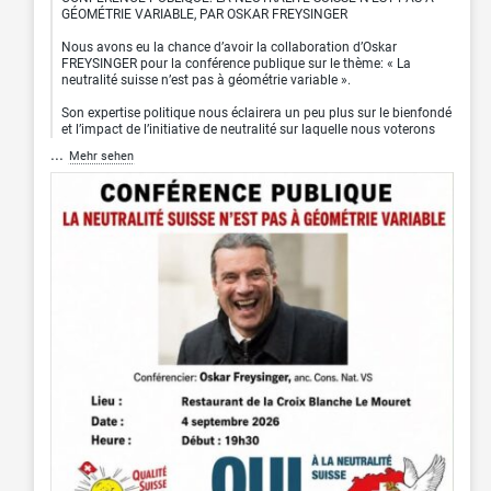
GÉOMÉTRIE VARIABLE, PAR OSKAR FREYSINGER
Nous avons eu la chance d’avoir la collaboration d’Oskar
FREYSINGER pour la conférence publique sur le thème: « La
neutralité suisse n’est pas à géométrie variable ».
Son expertise politique nous éclairera un peu plus sur le bienfondé
et l’impact de l’initiative de neutralité sur laquelle nous voterons
...
Mehr sehen