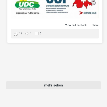
View on Facebook
·
Share
11
1
0
mehr sehen