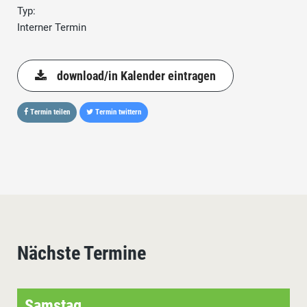
Typ:
Interner Termin
download/in Kalender eintragen
Termin teilen
Termin twittern
Nächste Termine
Samstag