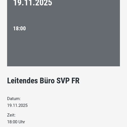
19.11.
2025
18:00
Leitendes Büro SVP FR
Datum:
19.11.2025
Zeit:
18:00 Uhr