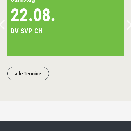
22.08.
DV SVP CH
alle Termine