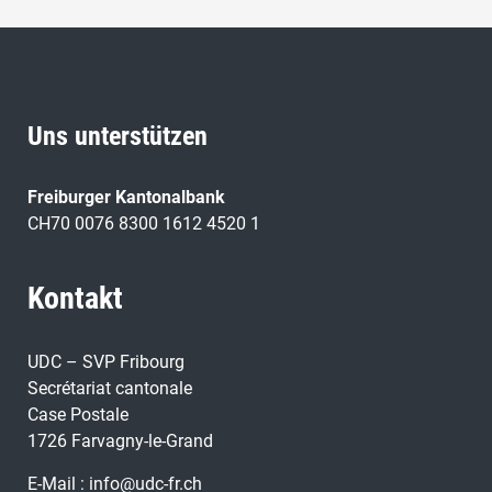
Uns unterstützen
Freiburger Kantonalbank
CH70 0076 8300 1612 4520 1
Kontakt
UDC – SVP Fribourg
Secrétariat cantonale
Case Postale
1726 Farvagny-le-Grand
E-Mail :
info@udc-fr.ch