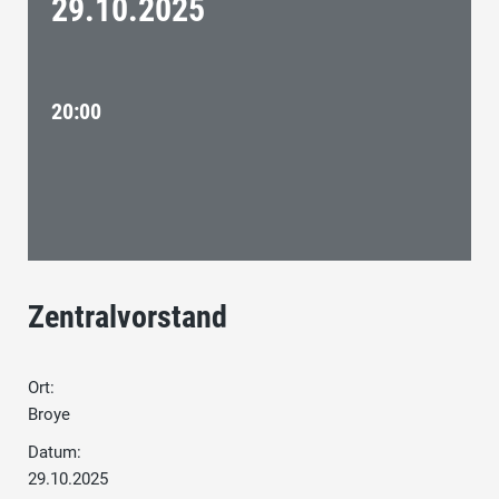
29.10.
2025
20:00
Zentralvorstand
Ort:
Broye
Datum:
29.10.2025