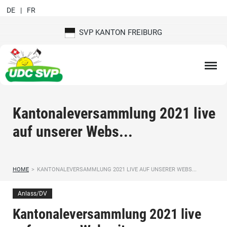
DE
FR
SVP KANTON FREIBURG
Kantonaleversammlung 2021 live
auf unserer Webs...
HOME
>
KANTONALEVERSAMMLUNG 2021 LIVE AUF UNSERER WEBS...
Anlass/DV
Kantonaleversammlung 2021 live