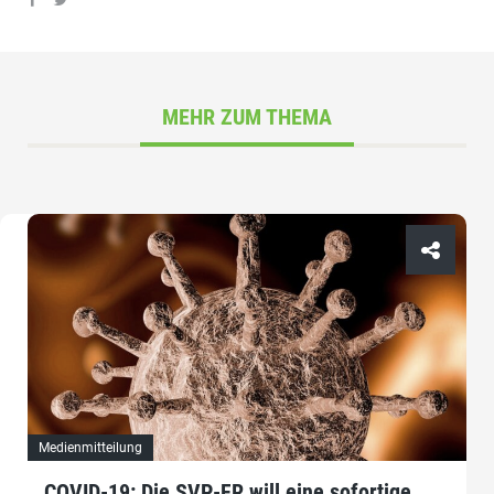
MEHR ZUM THEMA
Medienmitteilung
COVID-19: Die SVP-FR will eine sofortige