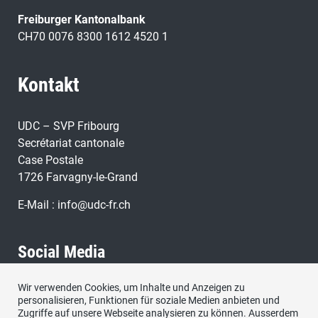
Freiburger Kantonalbank
CH70 0076 8300 1612 4520 1
Kontakt
UDC – SVP Fribourg
Secrétariat cantonale
Case Postale
1726 Farvagny-le-Grand
E-Mail :
info@udc-fr.ch
Social Media
Wir verwenden Cookies, um Inhalte und Anzeigen zu
Besuchen Sie uns bei:
personalisieren, Funktionen für soziale Medien anbieten und
Zugriffe auf unsere Webseite analysieren zu können. Ausserdem