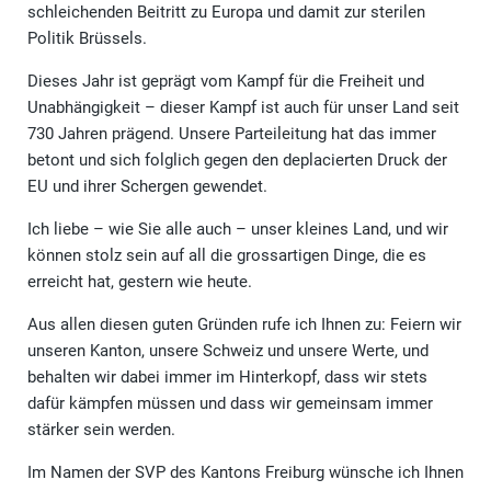
schleichenden Beitritt zu Europa und damit zur sterilen
Politik Brüssels.
Dieses Jahr ist geprägt vom Kampf für die Freiheit und
Unabhängigkeit – dieser Kampf ist auch für unser Land seit
730 Jahren prägend. Unsere Parteileitung hat das immer
betont und sich folglich gegen den deplacierten Druck der
EU und ihrer Schergen gewendet.
Ich liebe – wie Sie alle auch – unser kleines Land, und wir
können stolz sein auf all die grossarti­gen Dinge, die es
erreicht hat, gestern wie heute.
Aus allen diesen guten Gründen rufe ich Ihnen zu: Feiern wir
unseren Kanton, unsere Schweiz und unsere Werte, und
behalten wir dabei immer im Hinterkopf, dass wir stets
dafür kämpfen müssen und dass wir gemeinsam immer
stärker sein werden.
Im Namen der SVP des Kantons Freiburg wünsche ich Ihnen