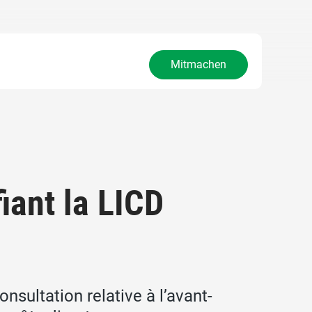
Mitmachen
iant la LICD
sultation relative à l’avant-