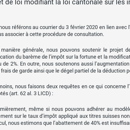
et de loi modifiant la loi cantonale sur les 
ous référons au courrier du 3 février 2020 en lien avec
s associer à cette procédure de consultation.
 manière générale, nous pouvons soutenir le projet de 
cation du barème de l’impôt sur la fortune et la modificat
u de 2%. En outre, nous soutenons aussi l’augmentatio
 frais de garde ainsi que le dégel partiel de la déduction
oins, nous faisons deux requêtes en ce qui concerne l’
tés (art. 62 al. 3 LICD) :
emièrement, même si nous pouvons adhérer au modèle r
ment sur le taux d’impôt appliqué aux titres suisses non
cul, nous estimons que l’abattement de 40% est insuffisa