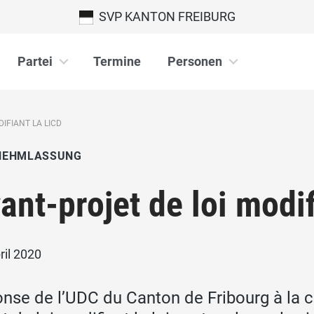
SVP KANTON FREIBURG
Partei
Termine
Personen
IFIANT LA LICD
NEHMLASSUNG
ant-projet de loi modif
ril 2020
nse de l’UDC du Canton de Fribourg à la con