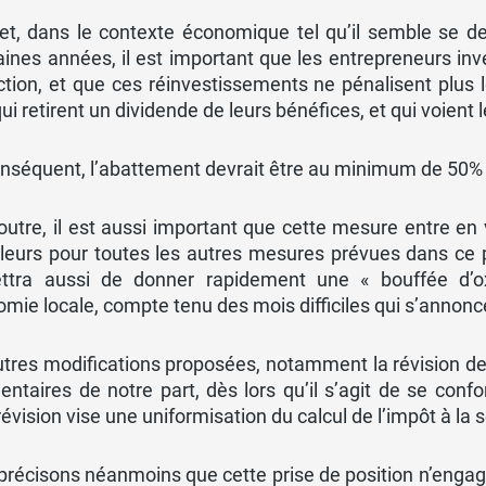
fet, dans le contexte économique tel qu’il semble se d
ines années, il est important que les entrepreneurs inve
tion, et que ces réinvestissements ne pénalisent plus 
ui retirent un dividende de leurs bénéfices, et qui voient 
nséquent, l’abattement devrait être au minimum de 50% (
outre, il est aussi important que cette mesure entre e
lleurs pour toutes les autres mesures prévues dans ce 
ttra aussi de donner rapidement une « bouffée d’o
omie locale, compte tenu des mois difficiles qui s’annon
tres modifications proposées, notamment la révision de 
taires de notre part, dès lors qu’il s’agit de se confo
révision vise une uniformisation du calcul de l’impôt à la 
précisons néanmoins que cette prise de position n’enga