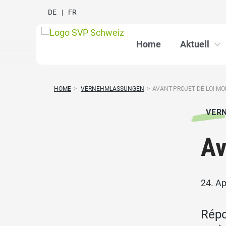
DE
FR
Home
Aktuell
HOME
>
VERNEHMLASSUNGEN
>
AVANT-PROJET DE LOI MOD
VER
Av
24. Ap
Répo