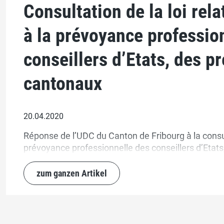
Consultation de la loi rela
à la prévoyance professio
conseillers d’Etats, des pr
cantonaux
20.04.2020
Réponse de l’UDC du Canton de Fribourg à la consult
prévoyance professionnelle des conseillers d’Etats
zum ganzen Artikel