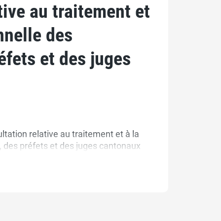
tive au traitement et
nnelle des
éfets et des juges
ation relative au traitement et à la
, des préfets et des juges cantonaux