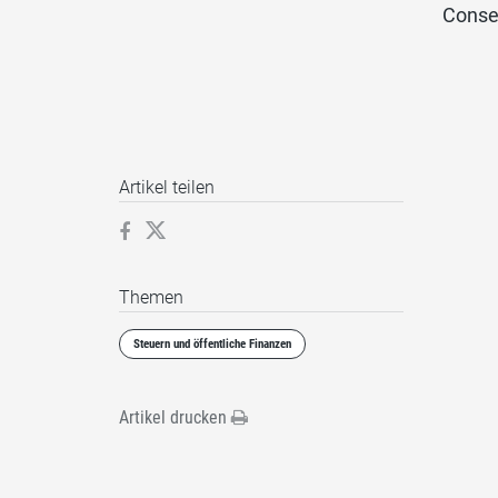
Consei
Artikel teilen
Themen
Steuern und öffentliche Finanzen
Artikel drucken