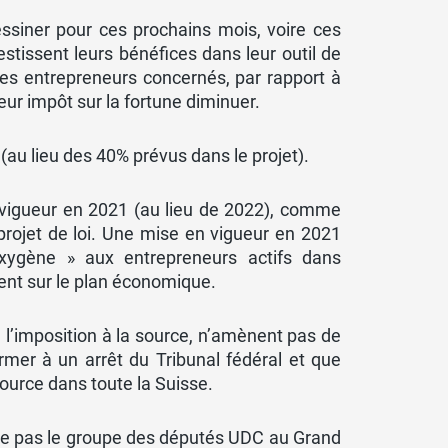
essiner pour ces prochains mois, voire ces
stissent leurs bénéfices dans leur outil de
les entrepreneurs concernés, par rapport à
leur impôt sur la fortune diminuer.
au lieu des 40% prévus dans le projet).
n vigueur en 2021 (au lieu de 2022), comme
projet de loi. Une mise en vigueur en 2021
xygène » aux entrepreneurs actifs dans
cent sur le plan économique.
l’imposition à la source, n’amènent pas de
rmer à un arrêt du Tribunal fédéral et que
source dans toute la Suisse.
ge pas le groupe des députés UDC au Grand