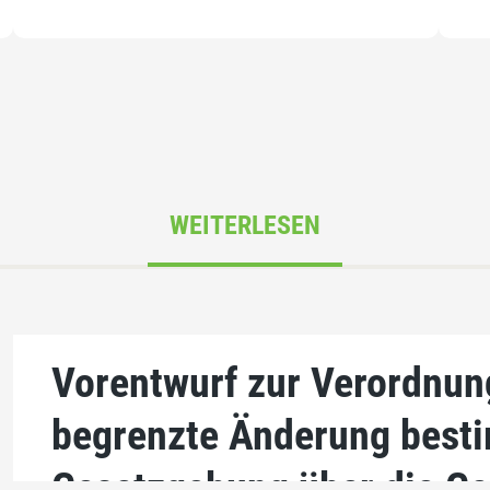
WEITERLESEN
Vorentwurf zur Verordnung
begrenzte Änderung besti
Gesetzgebung über die G