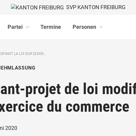
SVP KANTON FREIBURG
Partei
Termine
Personen
FIANT LA LOI SUR L’EXER...
NEHMLASSUNG
ant-projet de loi modif
exercice du commerce
ni 2020