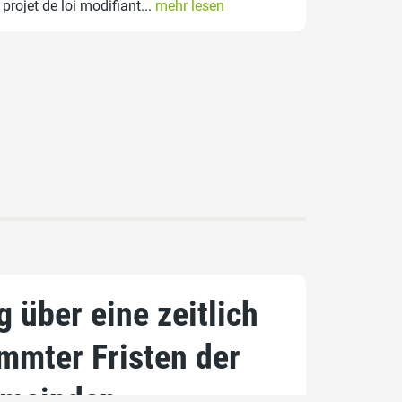
projet de loi modifiant...
mehr lesen
 über eine zeitlich
mmter Fristen der
emeinden