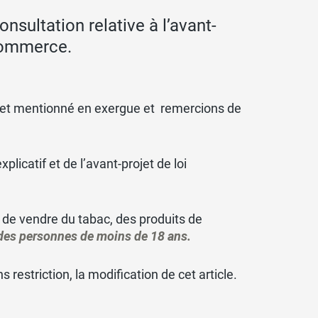
sultation relative à l’avant-
 commerce.
objet mentionné en exergue et remercions de
licatif et de l’avant-projet de loi
dit de vendre du tabac, des produits de
à des personnes de moins de 18 ans.
 restriction, la modification de cet article.