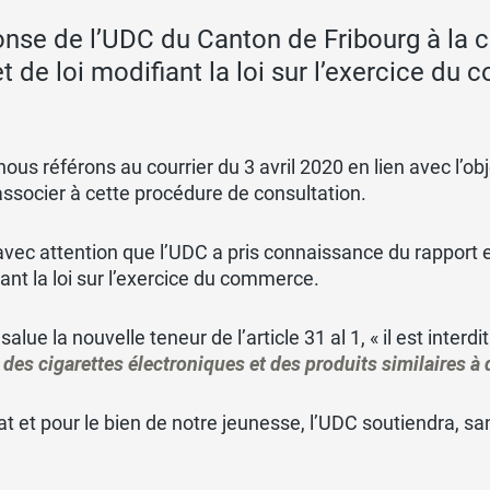
nse de l’UDC du Canton de Fribourg à la con
et de loi modifiant la loi sur l’exercice du
ous référons au courrier du 3 avril 2020 en lien avec l’
ssocier à cette procédure de consultation.
avec attention que l’UDC a pris connaissance du rapport exp
ant la loi sur l’exercice du commerce.
salue la nouvelle teneur de l’article 31 al 1, « il est inter
,
des cigarettes électroniques et des produits similaires 
tat et pour le bien de notre jeunesse, l’UDC soutiendra, sans