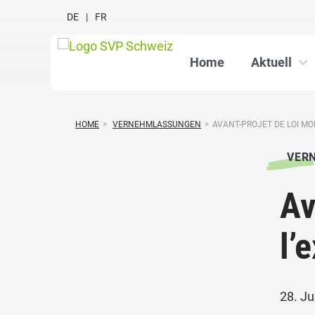
DE
FR
Home
Aktuell
HOME
>
VERNEHMLASSUNGEN
>
AVANT-PROJET DE LOI MODI
VER
Av
l’
28. Ju